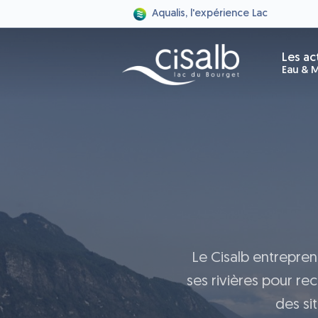
Aqualis, l'expérience Lac
Les ac
Eau & M
Le Cisalb entrepren
ses rivières pour re
des si