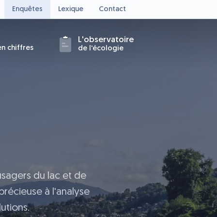
Enquêtes
Lexique
Contact
L'observatoire
n chiffres
de l'écologie
usagers du lac et de
précieuse à l'analyse
utions.