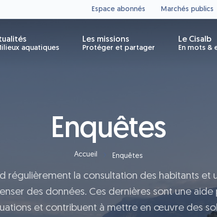
Espace abonnés
Marchés publics
tualités
Les missions
Le Cisalb
ilieux aquatiques
Protéger et partager
En mots & e
Enquêtes
Accueil
Enquêtes
d régulièrement la consultation des habitants et 
censer des données. Ces dernières sont une aide 
tuations et contribuent à mettre en œuvre des sol